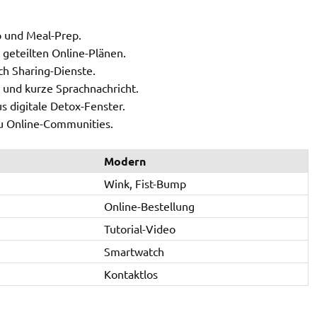
p und Meal-Prep.
eteilten Online-Plänen.
h Sharing-Dienste.
und kurze Sprachnachricht.
s digitale Detox-Fenster.
zu Online-Communities.
Modern
Wink, Fist-Bump
Online-Bestellung
Tutorial-Video
Smartwatch
Kontaktlos