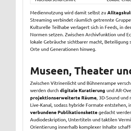
Mediennutzung wird damit selbst zu
Alltagskul
Streaming verbindet räumlich getrennte Gruppe
Kulturelle Teilhabe verlagert sich in Feeds, in d
Normen setzen. Zwischen Archivfunktion und Ech
lokale Gebräuche sichtbarer macht, Beteiligung
Orte und Generationen hinweg.
Museen, Theater un
Zwischen Vitrinenlicht und Bühnenrampe versch
werden durch
digitale Kuratierung
und AR-Over
projektionserweiterte Räume
, 3D-Sound und m
Live-Kanal, sodass hybride Formate entstehen
verbundene Publikationskette
gedacht werden.
Audiodeskription, Untertiteln und taktilen Ve
Orientierung innerhalb komplexer Inhalte schaff