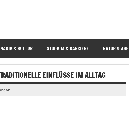
INARIK & KULTUR
STUDIUM & KARRIERE
NATUR & AB
RADITIONELLE EINFLÜSSE IM ALLTAG
mment