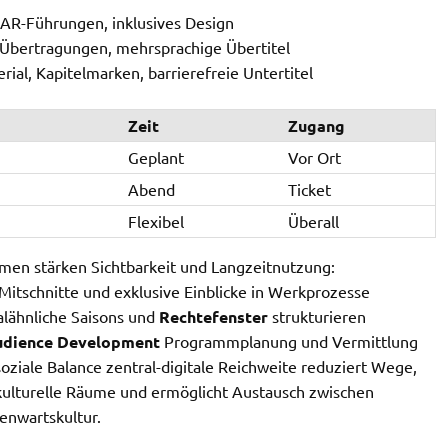
, AR-Führungen, inklusives Design
e-Übertragungen, mehrsprachige Übertitel
ial, Kapitelmarken, barrierefreie Untertitel
Zeit
Zugang
Geplant
Vor Ort
Abend
Ticket
Flexibel
Überall
men stärken Sichtbarkeit und Langzeitnutzung:
 Mitschnitte und exklusive Einblicke in Werkprozesse
valähnliche Saisons und
Rechtefenster
strukturieren
dience Development
Programmplanung und Vermittlung
 soziale Balance zentral-digitale Reichweite reduziert Wege,
 kulturelle Räume und ermöglicht Austausch zwischen
genwartskultur.