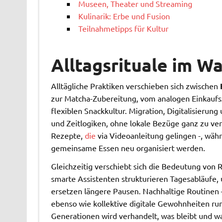
Museen, Theater und Streaming
Kulinarik: Erbe und Fusion
Teilnahmetipps für Kultur
Alltagsrituale im W
Alltägliche Praktiken verschieben sich zwischen
zur Matcha-Zubereitung, vom analogen Einkaufsz
flexiblen Snackkultur. Migration, Digitalisier
und Zeitlogiken, ohne lokale Bezüge ganz zu ver
Rezepte,
die
via Videoanleitung gelingen -, wä
gemeinsame Essen neu organisiert werden.
Gleichzeitig verschiebt sich die Bedeutung von 
smarte Assistenten strukturieren Tagesabläufe,
ersetzen längere Pausen. Nachhaltige Routinen 
ebenso wie kollektive digitale Gewohnheiten r
Generationen wird verhandelt, was bleibt und w