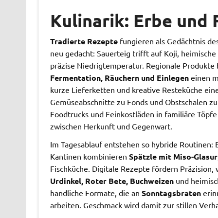
Kulinarik: Erbe und 
Tradierte Rezepte
fungieren als Gedächtnis de
neu gedacht: Sauerteig trifft auf Koji, heimis
präzise Niedrigtemperatur. Regionale Produkte
Fermentation, Räuchern und Einlegen
einen m
kurze Lieferketten und kreative Resteküche eine
Gemüseabschnitte zu Fonds und Obstschalen z
Foodtrucks und Feinkostläden in familiäre Töpfe
zwischen Herkunft und Gegenwart.
Im Tagesablauf entstehen so hybride Routinen: 
Kantinen kombinieren
Spätzle mit Miso-Glasur
Fischküche. Digitale Rezepte fördern Präzision
Urdinkel, Roter Bete, Buchweizen
und heimisch
handliche Formate, die an
Sonntagsbraten
erin
arbeiten. Geschmack wird damit zur stillen Verha