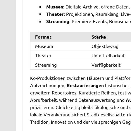
Museen
: Digitale Archive, offene Daten
Theater
: Projektionen, Raumklang, Liv
Streaming
: Premiere-Events, Bonusmater
Format
Stärke
Museum
Objektbezug
Theater
Unmittelbarkeit
Streaming
Verfügbarkeit
Ko-Produktionen zwischen Häusern und Plattfor
Aufzeichnungen,
Restaurierungen
historischer
erweitern Repertoires. Kuratierte Reihen, festi
Abrufbarkeit, während Datenauswertung und
Au
präzisieren. Gleichzeitig bleibt ökologische und
lokale Verankerung sichert Stadtgesellschaften
Tradition, Innovation und der vielsprachigen Ge