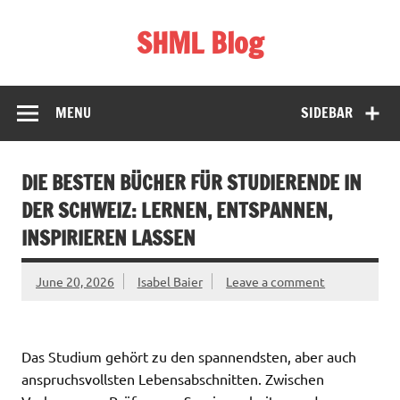
Skip
to
SHML Blog
content
Schweiz, Bildung & Lifestyle
MENU
SIDEBAR
DIE BESTEN BÜCHER FÜR STUDIERENDE IN
DER SCHWEIZ: LERNEN, ENTSPANNEN,
INSPIRIEREN LASSEN
June 20, 2026
Isabel Baier
Leave a comment
Das Studium gehört zu den spannendsten, aber auch
anspruchsvollsten Lebensabschnitten. Zwischen