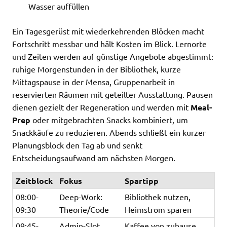
Wasser auffüllen
Ein Tagesgerüst mit wiederkehrenden Blöcken macht
Fortschritt messbar und hält Kosten im Blick. Lernorte
und Zeiten werden auf günstige Angebote abgestimmt:
ruhige Morgenstunden in der Bibliothek, kurze
Mittagspause in der Mensa, Gruppenarbeit in
reservierten Räumen mit geteilter Ausstattung. Pausen
dienen gezielt der Regeneration und werden mit
Meal-
Prep
oder mitgebrachten Snacks kombiniert, um
Snackkäufe zu reduzieren. Abends schließt ein kurzer
Planungsblock den Tag ab und senkt
Entscheidungsaufwand am nächsten Morgen.
Zeitblock
Fokus
Spartipp
08:00-
Deep-Work:
Bibliothek nutzen,
09:30
Theorie/Code
Heimstrom sparen
09:45-
Admin-Slot
Kaffee von zuhause,