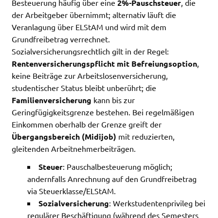
Besteuerung häufig über eine
2%-Pauschsteuer
, die
der Arbeitgeber übernimmt; alternativ läuft die
Veranlagung über ELStAM und wird mit dem
Grundfreibetrag verrechnet.
Sozialversicherungsrechtlich gilt in der Regel:
Rentenversicherungspflicht mit Befreiungsoption
,
keine Beiträge zur Arbeitslosenversicherung,
studentischer Status bleibt unberührt; die
Familienversicherung
kann bis zur
Geringfügigkeitsgrenze bestehen. Bei regelmäßigen
Einkommen oberhalb der Grenze greift der
Übergangsbereich (Midijob)
mit reduzierten,
gleitenden Arbeitnehmerbeiträgen.
Steuer
: Pauschalbesteuerung möglich;
andernfalls Anrechnung auf den Grundfreibetrag
via Steuerklasse/ELStAM.
Sozialversicherung
: Werkstudentenprivileg bei
regulärer Beschäftigung (während des Semesters