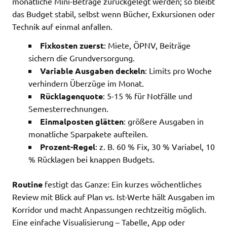
monatliche Mini-Beträge zurückgelegt werden; so bleibt
das Budget stabil, selbst wenn Bücher, Exkursionen oder
Technik auf einmal anfallen.
Fixkosten zuerst
: Miete, ÖPNV, Beiträge
sichern die Grundversorgung.
Variable Ausgaben deckeln
: Limits pro Woche
verhindern Überzüge im Monat.
Rücklagenquote
: 5-15 % für Notfälle und
Semesterrechnungen.
Einmalposten glätten
: größere Ausgaben in
monatliche Sparpakete aufteilen.
Prozent-Regel
: z. B. 60 % Fix, 30 % Variabel, 10
% Rücklagen bei knappen Budgets.
Routine
festigt das Ganze: Ein kurzes wöchentliches
Review mit Blick auf Plan vs. Ist-Werte hält Ausgaben im
Korridor und macht Anpassungen rechtzeitig möglich.
Eine einfache Visualisierung – Tabelle, App oder