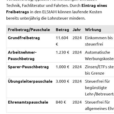
Technik, Fachliteratur und Fahrten. Durch
Eintrag eines
Freibetrags
in den ELStAM können laufende Kosten
bereits unterjährig die Lohnsteuer mindern.
Freibetrag/Pauschale
Betrag
Jahr
Wirkung
Grundfreibetrag
11.604
2024
Einkommen bis 
€
steuerfrei
Arbeitnehmer-
1.230 €
2024
Automatische
Pauschbetrag
Werbungskoste
Sparer-Pauschbetrag
1.000 €
2024
Zinsen/ETFs ste
bis Grenze
Übungsleiterpauschale
3.000 €
2024
Steuerfrei für
begünstigte
Lehr-/Betreuert
Ehrenamtspauschale
840 €
2024
Steuerfrei für
allgemeines Eh