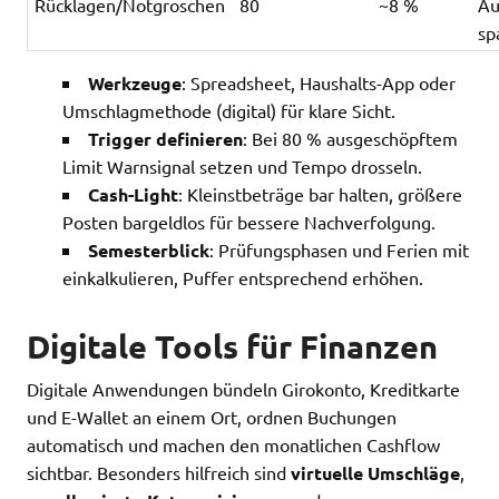
Rücklagen/Notgroschen
80
~8 %
Au
sp
Werkzeuge
: Spreadsheet, Haushalts-App oder
Umschlagmethode (digital) für klare Sicht.
Trigger definieren
: Bei 80 % ausgeschöpftem
Limit Warnsignal setzen und Tempo drosseln.
Cash-Light
: Kleinstbeträge bar halten, größere
Posten bargeldlos für bessere Nachverfolgung.
Semesterblick
: Prüfungsphasen und Ferien mit
einkalkulieren, Puffer entsprechend erhöhen.
Digitale Tools für Finanzen
Digitale Anwendungen bündeln Girokonto, Kreditkarte
und E-Wallet an einem Ort, ordnen Buchungen
automatisch und machen den monatlichen Cashflow
sichtbar. Besonders hilfreich sind
virtuelle Umschläge
,