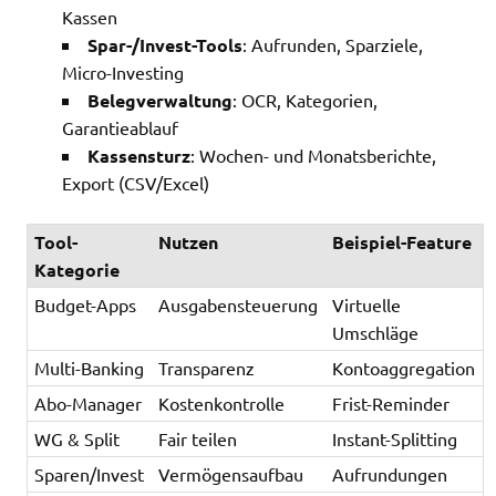
Kassen
Spar-/Invest-Tools
: Aufrunden, Sparziele,
Micro-Investing
Belegverwaltung
: OCR, Kategorien,
Garantieablauf
Kassensturz
: Wochen- und Monatsberichte,
Export (CSV/Excel)
Tool-
Nutzen
Beispiel-Feature
Kategorie
Budget-Apps
Ausgabensteuerung
Virtuelle
Umschläge
Multi-Banking
Transparenz
Kontoaggregation
Abo-Manager
Kostenkontrolle
Frist-Reminder
WG & Split
Fair teilen
Instant-Splitting
Sparen/Invest
Vermögensaufbau
Aufrundungen