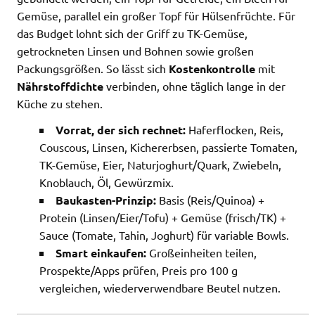
Gemüse, parallel ein großer Topf für Hülsenfrüchte. Für
das Budget lohnt sich der Griff zu TK-Gemüse,
getrockneten Linsen und Bohnen sowie großen
Packungsgrößen. So lässt sich
Kostenkontrolle
mit
Nährstoffdichte
verbinden, ohne täglich lange in der
Küche zu stehen.
Vorrat, der sich rechnet:
Haferflocken, Reis,
Couscous, Linsen, Kichererbsen, passierte Tomaten,
TK-Gemüse, Eier, Naturjoghurt/Quark, Zwiebeln,
Knoblauch, Öl, Gewürzmix.
Baukasten-Prinzip:
Basis (Reis/Quinoa) +
Protein (Linsen/Eier/Tofu) + Gemüse (frisch/TK) +
Sauce (Tomate, Tahin, Joghurt) für variable Bowls.
Smart einkaufen:
Großeinheiten teilen,
Prospekte/Apps prüfen, Preis pro 100 g
vergleichen, wiederverwendbare Beutel nutzen.