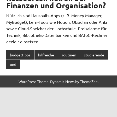
Finanzen und Organisation?
Nützlich sind Haushalts‑Apps (z. B. Money Manager,
MyBudget), Lern‑Tools wie Notion, Obsidian oder Anki
sowie Cloud‑Speicher der Hochschule. Preisalarme für
Technik, Bibliotheks‑Datenbanken und BAföG‑Rechner
gezielt einsetzen.
budgettipps
hilfreiche
routinen
studierende
und
WordPress Theme: Dynamic News by ThemeZee.