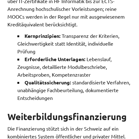
über IT-Zertifikate in HF Informatik bis zur ECTS-
Anrechnung hochschulischer Vorleistungen; reine
MOOCs werden in der Regel nur mit ausgewiesenem
Kreditäquivalent berücksichtigt.
Kernprinzipien:
Transparenz der Kriterien,
Gleichwertigkeit statt Identität, individuelle
Prüfung
Erforderliche Unterlagen:
Lebenslauf,
Zeugnisse, detaillierte Modulbeschriebe,
Arbeitsproben, Kompetenzraster
Qualitätssicherung:
standardisierte Verfahren,
unabhängige Fachbeurteilung, dokumentierte
Entscheidungen
Weiterbildungsfinanzierung
Die Finanzierung stützt sich in der Schweiz auf ein
kombiniertes System öffentlicher und privater Mittel.