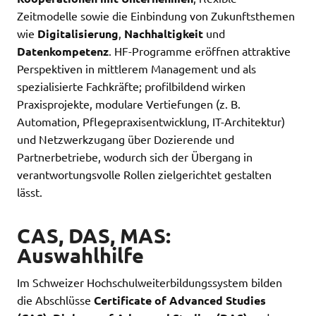
Zeitmodelle sowie die Einbindung von Zukunftsthemen
wie
Digitalisierung
,
Nachhaltigkeit
und
Datenkompetenz
. HF-Programme eröffnen attraktive
Perspektiven in mittlerem Management und als
spezialisierte Fachkräfte; profilbildend wirken
Praxisprojekte, modulare Vertiefungen (z. B.
Automation, Pflegepraxisentwicklung, IT-Architektur)
und Netzwerkzugang über Dozierende und
Partnerbetriebe, wodurch sich der Übergang in
verantwortungsvolle Rollen zielgerichtet gestalten
lässt.
CAS, DAS, MAS:
Auswahlhilfe
Im Schweizer Hochschulweiterbildungssystem bilden
die Abschlüsse
Certificate of Advanced Studies