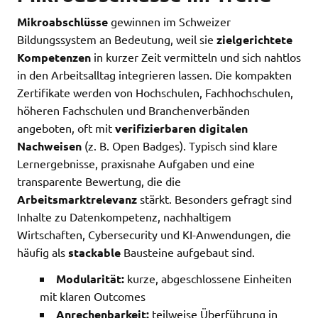
Mikroabschlüsse
gewinnen im Schweizer
Bildungssystem an Bedeutung, weil sie
zielgerichtete
Kompetenzen
in kurzer Zeit vermitteln und sich nahtlos
in den Arbeitsalltag integrieren lassen. Die kompakten
Zertifikate werden von Hochschulen, Fachhochschulen,
höheren Fachschulen und Branchenverbänden
angeboten, oft mit
verifizierbaren digitalen
Nachweisen
(z. B. Open Badges). Typisch sind klare
Lernergebnisse, praxisnahe Aufgaben und eine
transparente Bewertung, die die
Arbeitsmarktrelevanz
stärkt. Besonders gefragt sind
Inhalte zu Datenkompetenz, nachhaltigem
Wirtschaften, Cybersecurity und KI-Anwendungen, die
häufig als
stackable
Bausteine aufgebaut sind.
Modularität:
kurze, abgeschlossene Einheiten
mit klaren Outcomes
Anrechenbarkeit:
teilweise Überführung in