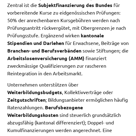
Zentral ist die
Subjektfinanzierung des Bundes
für
vorbereitende Kurse zu eidgenössischen Prüfungen:
50% der anrechenbaren Kursgebühren werden nach
Prüfungsantritt rückvergütet, mit Obergrenzen je nach
Prüfungsstufe. Ergänzend wirken
kantonale
Stipendien und Darlehen
für Erwachsene, Beiträge von
Branchen- und Berufsverbänden
sowie Stiftungen; die
Arbeitslosenversicherung (AMM)
finanziert
zweckmässige Qualifizierungen zur rascheren
Reintegration in den Arbeitsmarkt.
Unternehmen unterstützen über
Weiterbildungsbudgets
, Kollektivverträge oder
Zeitgutschriften
; Bildungsanbieter ermöglichen häufig
Ratenzahlungen.
Berufsbezogene
Weiterbildungskosten
sind steuerlich grundsätzlich
abzugsfähig (kantonal differenziert); Doppel- und
Kumulfinanzierungen werden angerechnet. Eine