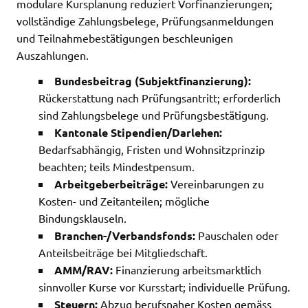
modulare Kursplanung reduziert Vorfinanzierungen;
vollständige Zahlungsbelege, Prüfungsanmeldungen
und Teilnahmebestätigungen beschleunigen
Auszahlungen.
Bundesbeitrag (Subjektfinanzierung):
Rückerstattung nach Prüfungsantritt; erforderlich
sind Zahlungsbelege und Prüfungsbestätigung.
Kantonale Stipendien/Darlehen:
Bedarfsabhängig, Fristen und Wohnsitzprinzip
beachten; teils Mindestpensum.
Arbeitgeberbeiträge:
Vereinbarungen zu
Kosten- und Zeitanteilen; mögliche
Bindungsklauseln.
Branchen-/Verbandsfonds:
Pauschalen oder
Anteilsbeiträge bei Mitgliedschaft.
AMM/RAV:
Finanzierung arbeitsmarktlich
sinnvoller Kurse vor Kursstart; individuelle Prüfung.
Steuern:
Abzug berufsnaher Kosten gemäss