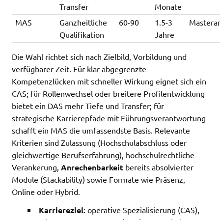
Transfer
Monate
MAS
Ganzheitliche
60-90
1.5-3
Mastera
Qualifikation
Jahre
Die Wahl richtet sich nach Zielbild, Vorbildung und
verfügbarer Zeit. Für klar abgegrenzte
Kompetenzlücken mit schneller Wirkung eignet sich ein
CAS; für Rollenwechsel oder breitere Profilentwicklung
bietet ein DAS mehr Tiefe und Transfer; für
strategische Karrierepfade mit Führungsverantwortung
schafft ein MAS die umfassendste Basis. Relevante
Kriterien sind Zulassung (Hochschulabschluss oder
gleichwertige Berufserfahrung), hochschulrechtliche
Verankerung,
Anrechenbarkeit
bereits absolvierter
Module (Stackability) sowie Formate wie Präsenz,
Online oder Hybrid.
Karriereziel
: operative Spezialisierung (CAS),