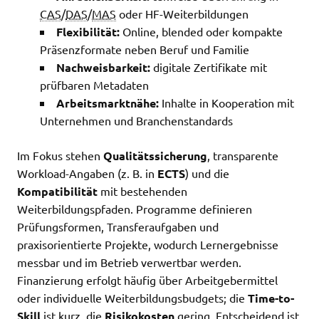
CAS
/
DAS
/
MAS
oder HF-Weiterbildungen
Flexibilität:
Online, blended oder kompakte
Präsenzformate neben Beruf und Familie
Nachweisbarkeit:
digitale Zertifikate mit
prüfbaren Metadaten
Arbeitsmarktnähe:
Inhalte in Kooperation mit
Unternehmen und Branchenstandards
Im Fokus stehen
Qualitätssicherung
, transparente
Workload-Angaben (z. B. in
ECTS
) und die
Kompatibilität
mit bestehenden
Weiterbildungspfaden. Programme definieren
Prüfungsformen, Transferaufgaben und
praxisorientierte Projekte, wodurch Lernergebnisse
messbar und im Betrieb verwertbar werden.
Finanzierung erfolgt häufig über Arbeitgebermittel
oder individuelle Weiterbildungsbudgets; die
Time-to-
Skill
ist kurz, die
Risikokosten
gering. Entscheidend ist