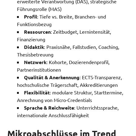
erweiterte Verantwortung (DAS), strategische
Führungsrolle (MAS)
Profil
: Tiefe vs. Breite, Branchen- und
Funktionsbezug
Ressourcen
: Zeitbudget, Lernintensität,
Finanzierung
Didaktik
: Praxisnähe, Fallstudien, Coaching,
Thesisbetreuung
Netzwerk
: Kohorte, Dozierendenprofil,
Partnerinstitutionen
Qualität & Anerkennung
: ECTS-Transparenz,
hochschulische Trägerschaft, Akkreditierungen
Flexibilität
: modulare Struktur, Starttermine,
Anrechnung von Micro-Credentials
Sprache & Reichweite
: Unterrichtssprache,
internationale Anschlussfähigkeit
Mikroabschlüsse im Trend