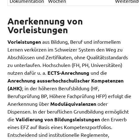
Dokumentation
Wochen
Weiterbil
Anerkennung von
Vorleistungen
Vorleistungen
aus Bildung, Beruf und informellem
Lernen verkürzen im Schweizer System den Weg zu
Abschlüssen und Zertifikaten, ohne Qualitätsstandards
zu unterlaufen. Hochschulen (FH, PH, Universitäten)
nutzen dafür u. a.
ECTS-Anrechnung
und die
Anrechnung ausserhochschulischer Kompetenzen
(AHK)
; in der höheren Berufsbildung (HF,
Berufsprüfung BP, Höhere Fachprüfung HFP) erfolgt die
Anerkennung über
Moduläquivalenzen
oder
Dispensen. In der beruflichen Grundbildung ermöglicht
die
Validierung von Bildungsleistungen
den Erwerb
eines EFZ auf Basis eines Kompetenzportfolios.
Entscheidend sind institutionelle Reglemente,