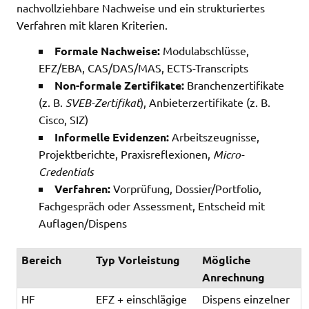
nachvollziehbare Nachweise und ein strukturiertes
Verfahren mit klaren Kriterien.
Formale Nachweise:
Modulabschlüsse,
EFZ/EBA, CAS/DAS/MAS, ECTS-Transcripts
Non-formale Zertifikate:
Branchenzertifikate
(z. B.
SVEB-Zertifikat
), Anbieterzertifikate (z. B.
Cisco, SIZ)
Informelle Evidenzen:
Arbeitszeugnisse,
Projektberichte, Praxisreflexionen,
Micro-
Credentials
Verfahren:
Vorprüfung, Dossier/Portfolio,
Fachgespräch oder Assessment, Entscheid mit
Auflagen/Dispens
Bereich
Typ Vorleistung
Mögliche
Anrechnung
HF
EFZ + einschlägige
Dispens einzelner