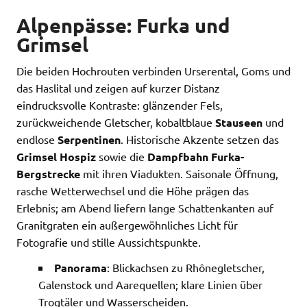
Alpenpässe: Furka und
Grimsel
Die beiden Hochrouten verbinden Urserental, Goms und
das Haslital und zeigen auf kurzer Distanz
eindrucksvolle Kontraste: glänzender Fels,
zurückweichende Gletscher, kobaltblaue
Stauseen
und
endlose
Serpentinen
. Historische Akzente setzen das
Grimsel Hospiz
sowie die
Dampfbahn Furka-
Bergstrecke
mit ihren Viadukten. Saisonale Öffnung,
rasche Wetterwechsel und die Höhe prägen das
Erlebnis; am Abend liefern lange Schattenkanten auf
Granitgraten ein außergewöhnliches Licht für
Fotografie und stille Aussichtspunkte.
Panorama
: Blickachsen zu Rhônegletscher,
Galenstock und Aarequellen; klare Linien über
Trogtäler und Wasserscheiden.