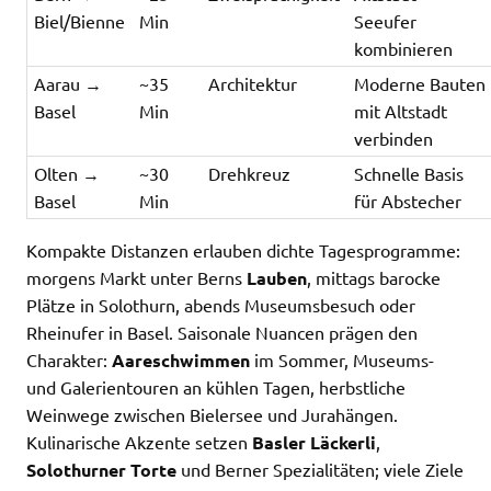
Biel/Bienne
Min
Seeufer
kombinieren
Aarau →
~35
Architektur
Moderne Bauten
Basel
Min
mit Altstadt
verbinden
Olten →
~30
Drehkreuz
Schnelle Basis
Basel
Min
für Abstecher
Kompakte Distanzen erlauben dichte Tagesprogramme:
morgens Markt unter Berns
Lauben
, mittags barocke
Plätze in Solothurn, abends Museumsbesuch oder
Rheinufer in Basel. Saisonale Nuancen prägen den
Charakter:
Aareschwimmen
im Sommer, Museums-
und Galerientouren an kühlen Tagen, herbstliche
Weinwege zwischen Bielersee und Jurahängen.
Kulinarische Akzente setzen
Basler Läckerli
,
Solothurner Torte
und Berner Spezialitäten; viele Ziele