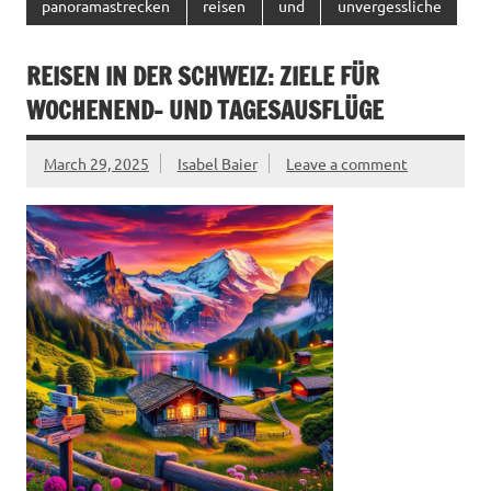
panoramastrecken
reisen
und
unvergessliche
REISEN IN DER SCHWEIZ: ZIELE FÜR
WOCHENEND- UND TAGESAUSFLÜGE
March 29, 2025
Isabel Baier
Leave a comment