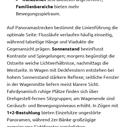
Familienbereiche
bieten mehr
Bewegungsspielraum.
Auf Panoramastrecken bestimmt die Linienführung die
optimale Seite: Flussläufe verlaufen häufig einseitig,
während talseitige Hänge und Viadukte die
Gegenansicht prägen.
Sonnenstand
beeinflusst
Kontraste und Spiegelungen; morgens begünstigt die
Ostseite weiche Lichtverhältnisse, nachmittags die
Westseite. In Wagen mit Deckfenstern entstehen bei
hohem Sonnenstand stärkere Reflexe; seitliche Fenster
in der Wagenmitte liefern meist klarere Sicht.
Fahrdynamisch ruhige Plätze finden sich über
Drehgestell-fernen Sitzgruppen; am Wagenende sind
Geräusch- und Bewegungsniveaus erhöht. In Zügen mit
1+2-Bestuhlung
bieten Einzelsitze ungestörte
Panoramen, während 2er-Bänke großzügige
gemeinsame Sichtfenster ermöglichen.