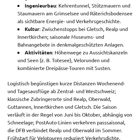
Ingenieurbau
: Kehrentunnel, Stützmauern und
Staumauern am Grimselsee und Räterichsbodensee
als sichtbare Energie- und Verkehrsgeschichte.
Kultur
: Zwischenstopps bei Gletsch, Realp und
Innertkirchen; saisonale Museums- und
Bahnangebote in denkmalgeschützten Anlagen.
Aktivitäten
: Höhenwege zu Aussichtskanzeln
und Seen (z. B. Totesee), Velorunden und
kombinierte Dreipässe-Touren mit Susten.
Logistisch begünstigen kurze Distanzen Wochenend-
und Tagesausflüge ab Zentral- und Westschweiz;
klassische Zubringerorte sind Realp, Oberwald,
Guttannen, Innertkirchen und Gletsch. Die Saison
verläuft in der Regel von Juni bis Oktober, abhängig von
Schneelage; PostAuto-Linien verkehren passsaisonal,
die DFB verbindet Realp und Oberwald im Sommer.
Frühstart für Velotouren reduziert Verkehrsdichte,