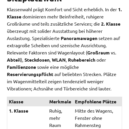
Klassenwahl prägt Komfort und Sicht erheblich. In der
1.
Klasse
dominieren mehr Beinfreiheit, ruhigere
Großräume und teils zusätzliche Services; die
2. Klasse
überzeugt mit solider Ausstattung bei höherer
Auslastung. Spezialisierte
Panoramawagen
setzen auf
extragroße Scheiben und szenische Ausrichtung.
Relevante Faktoren sind Wagenlayout (
Großraum
vs.
Abteil
),
Steckdosen
,
WLAN
,
Ruhebereich
oder
Familienzone
sowie eine mögliche
Reservierungspflicht
auf beliebten Strecken. Plätze
im Wagenmittelteil zeigen tendenziell weniger
Vibrationen; Achsnähe und Türbereiche sind lauter.
Klasse
Merkmale
Empfohlene Plätze
1. Klasse
Ruhig,
Mitte des Wagens,
mehr
Fenster ohne
Raum
Rahmensteg