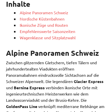
Inhalte
Alpine Panoramen Schweiz
Nordische Küstenbahnen
Ikonische Züge und Routen
Empfehlenswerte Saisonzeiten
Wagenklasse und Sitzplatzwahl
Alpine Panoramen Schweiz
Zwischen glitzernden Gletschern, tiefen Tälern und
jahrhundertealten Viadukten eröffnen
Panoramabahnen eindrucksvolle Sichtachsen auf die
Schweizer Alpenwelt. Die legendären
Glacier Express
und
Bernina Express
verbinden ikonische Orte mit
ingenieurtechnischen Meisterwerken wie dem
Landwasserviadukt und der Brusio-Kehre. Die
GoldenPass Line
verknüpft mediterrane Rebhänge am