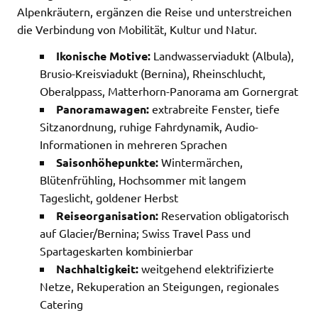
Alpenkräutern, ergänzen die Reise und unterstreichen
die Verbindung von Mobilität, Kultur und Natur.
Ikonische Motive:
Landwasserviadukt (Albula),
Brusio-Kreisviadukt (Bernina), Rheinschlucht,
Oberalppass, Matterhorn-Panorama am Gornergrat
Panoramawagen:
extrabreite Fenster, tiefe
Sitzanordnung, ruhige Fahrdynamik, Audio-
Informationen in mehreren Sprachen
Saisonhöhepunkte:
Wintermärchen,
Blütenfrühling, Hochsommer mit langem
Tageslicht, goldener Herbst
Reiseorganisation:
Reservation obligatorisch
auf Glacier/Bernina; Swiss Travel Pass und
Spartageskarten kombinierbar
Nachhaltigkeit:
weitgehend elektrifizierte
Netze, Rekuperation an Steigungen, regionales
Catering