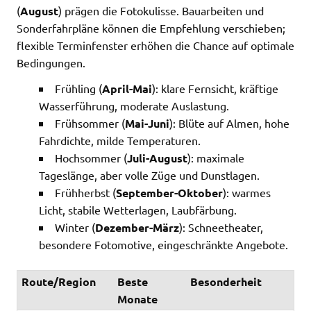
(
August
) prägen die Fotokulisse. Bauarbeiten und
Sonderfahrpläne können die Empfehlung verschieben;
flexible Terminfenster erhöhen die Chance auf optimale
Bedingungen.
Frühling (
April-Mai
): klare Fernsicht, kräftige
Wasserführung, moderate Auslastung.
Frühsommer (
Mai-Juni
): Blüte auf Almen, hohe
Fahrdichte, milde Temperaturen.
Hochsommer (
Juli-August
): maximale
Tageslänge, aber volle Züge und Dunstlagen.
Frühherbst (
September-Oktober
): warmes
Licht, stabile Wetterlagen, Laubfärbung.
Winter (
Dezember-März
): Schneetheater,
besondere Fotomotive, eingeschränkte Angebote.
Route/Region
Beste
Besonderheit
Monate