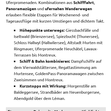
Uferpromenaden. Kombinationen aus
Schifffahrt
,
Panoramazügen
und
ufernahen Wanderwegen
erlauben flexible Etappen für Wochenend- und
Tagesausflüge mit kurzen Umstiegen und dichtem Takt.
Höhepunkte unterwegs:
Giessbachfälle und
Iseltwald (Brienzersee), Spiezbucht (Thunersee),
Schloss Hallwyl (Hallwilersee), Altstadt Murten mit
Ringmauer, Uferpromenade Neuchâtel, Lavaux-
Terrassen bis Montreux.
Schiff & Bahn kombinieren:
Dampfschiffe auf
dem Vierwaldstättersee, Regattastimmung am
Murtensee, GoldenPass-Panoramawagen zwischen
Zweisimmen und Montreux.
Kurzstopps mit Wirkung:
Morgenstille am
Baldeggersee, Strandbäder am Neuenburgersee,
Abendgold über dem Léman.