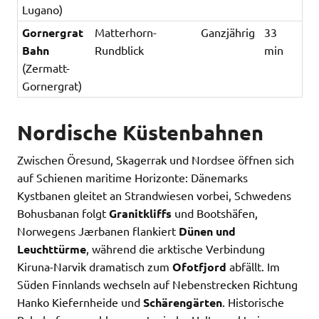
Lugano)
Gornergrat
Matterhorn-
Ganzjährig
33
Bahn
Rundblick
min
(Zermatt-
Gornergrat)
Nordische Küstenbahnen
Zwischen Öresund, Skagerrak und Nordsee öffnen sich
auf Schienen maritime Horizonte: Dänemarks
Kystbanen gleitet an Strandwiesen vorbei, Schwedens
Bohusbanan folgt
Granitkliffs
und Bootshäfen,
Norwegens Jærbanen flankiert
Dünen und
Leuchttürme
, während die arktische Verbindung
Kiruna-Narvik dramatisch zum
Ofotfjord
abfällt. Im
Süden Finnlands wechseln auf Nebenstrecken Richtung
Hanko Kiefernheide und
Schärengärten
. Historische