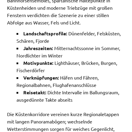
Bahnhofsensembles, spartanische Haltepunkte in
Küstenheiden und moderne Triebzüge mit großen
Fenstern verdichten die Szenerie zu einer stillen
Abfolge aus Wasser, Fels und Licht.
Landschaftsprofile:
Dünenfelder, Felsküsten,
Schären, Fjorde
Jahreszeiten:
Mitternachtssonne im Sommer,
Nordlichter im Winter
Motivpunkte:
Lighthäuser, Brücken, Burgen,
Fischerdörfer
Verknüpfungen:
Häfen und Fähren,
Regionalbahnen, Flughafenanschlüsse
Reisetakt:
Dichte Intervalle im Ballungsraum,
ausgedünnte Takte abseits
Die Küstenkorridore vereinen kurze Regionaletappen
mit langen Panoramabögen; wechselnde
Wetterstimmungen sorgen für weiches Gegenlicht,