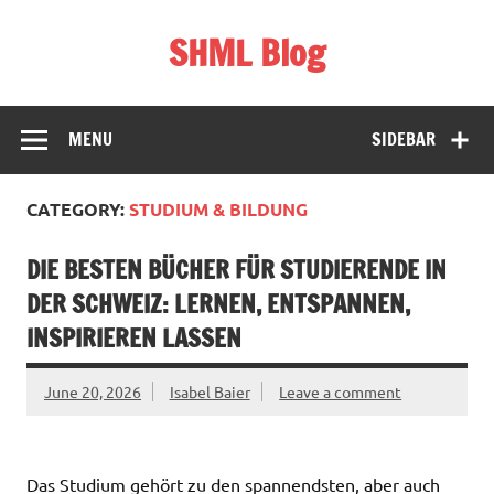
Skip
to
SHML Blog
content
Schweiz, Bildung & Lifestyle
MENU
SIDEBAR
CATEGORY:
STUDIUM & BILDUNG
DIE BESTEN BÜCHER FÜR STUDIERENDE IN
DER SCHWEIZ: LERNEN, ENTSPANNEN,
INSPIRIEREN LASSEN
June 20, 2026
Isabel Baier
Leave a comment
Das Studium gehört zu den spannendsten, aber auch