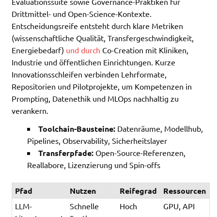
Evaluationssuite sowie Governance-Praktiken für
Drittmittel- und Open-Science-Kontexte.
Entscheidungsreife entsteht durch klare Metriken
(wissenschaftliche Qualität, Transfergeschwindigkeit,
Energiebedarf)
und durch
Co-Creation mit Kliniken,
Industrie und öffentlichen Einrichtungen. Kurze
Innovationsschleifen verbinden Lehrformate,
Repositorien und Pilotprojekte, um Kompetenzen in
Prompting, Datenethik und MLOps nachhaltig zu
verankern.
Toolchain-Bausteine:
Datenräume, Modellhub,
Pipelines, Observability, Sicherheitslayer
Transferpfade:
Open-Source-Referenzen,
Reallabore, Lizenzierung und Spin-offs
Pfad
Nutzen
Reifegrad
Ressourcen
LLM-
Schnelle
Hoch
GPU, API