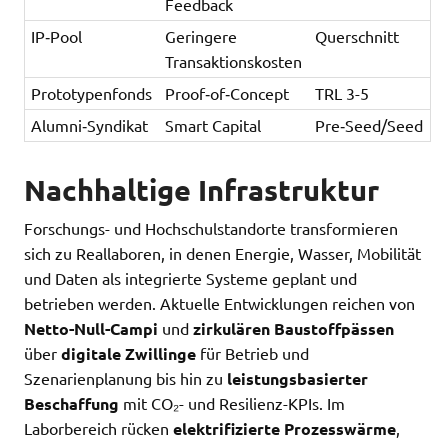
Feedback
IP‑Pool
Geringere
Querschnitt
Transaktionskosten
Prototypenfonds
Proof‑of‑Concept
TRL 3-5
Alumni‑Syndikat
Smart Capital
Pre‑Seed/Seed
Nachhaltige Infrastruktur
Forschungs- und Hochschulstandorte transformieren
sich zu Reallaboren, in denen Energie, Wasser, Mobilität
und Daten als integrierte Systeme geplant und
betrieben werden. Aktuelle Entwicklungen reichen von
Netto-Null-Campi
und
zirkulären Baustoffpässen
über
digitale Zwillinge
für Betrieb und
Szenarienplanung bis hin zu
leistungsbasierter
Beschaffung
mit CO₂- und Resilienz-KPIs. Im
Laborbereich rücken
elektrifizierte Prozesswärme
,