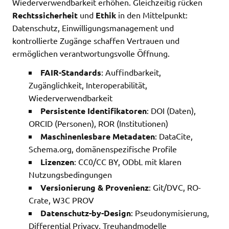
Wiederverwendbarkeit erhöhen. Gleichzeitig rücken
Rechtssicherheit
und
Ethik
in den Mittelpunkt:
Datenschutz, Einwilligungsmanagement und
kontrollierte Zugänge schaffen Vertrauen und
ermöglichen verantwortungsvolle Öffnung.
FAIR-Standards
: Auffindbarkeit,
Zugänglichkeit, Interoperabilität,
Wiederverwendbarkeit
Persistente Identifikatoren
: DOI (Daten),
ORCID (Personen), ROR (Institutionen)
Maschinenlesbare Metadaten
: DataCite,
Schema.org, domänenspezifische Profile
Lizenzen
: CC0/CC BY, ODbL mit klaren
Nutzungsbedingungen
Versionierung & Provenienz
: Git/DVC, RO-
Crate, W3C PROV
Datenschutz-by-Design
: Pseudonymisierung,
Differential Privacy, Treuhandmodelle