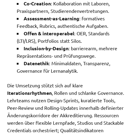
Co-Creation
: Kollaboration mit Laboren,
Praxispartnern, Studierendenvertretungen.
Assessment-as-Learning
: formatives
Feedback, Rubrics, authentische Aufgaben.
Offen & interoperabel
: OER, Standards
(LTI/LRS), Portfolios statt Silos.
Inclusion-by-Design
: barrierearm, mehrere
Repräsentations- und Prüfungswege.
Datenethik
: Minimaldaten, Transparenz,
Governance für Lernanalytik.
Die Umsetzung stützt sich auf klare
Iterationsrhythmen
, Rollen und schlanke Governance.
Lehrteams nutzen Design-Sprints, kuratierte Tools,
Peer-Review und Rolling-Updates innerhalb definierter
Änderungskorridore der Akkreditierung. Ressourcen
werden über flexible Lernpfade, Studios und Stackable
Credentials orchestriert; Qualitätsindikatoren