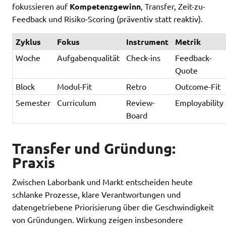
fokussieren auf
Kompetenzgewinn
, Transfer, Zeit-zu-
Feedback und Risiko-Scoring (präventiv statt reaktiv).
Zyklus
Fokus
Instrument
Metrik
Woche
Aufgabenqualität
Check-ins
Feedback-
Quote
Block
Modul-Fit
Retro
Outcome-Fit
Semester
Curriculum
Review-
Employability
Board
Transfer und Gründung:
Praxis
Zwischen Laborbank und Markt entscheiden heute
schlanke Prozesse, klare Verantwortungen und
datengetriebene Priorisierung über die Geschwindigkeit
von Gründungen. Wirkung zeigen insbesondere