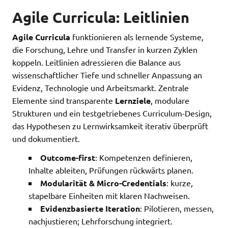
Agile Curricula: Leitlinien
Agile Curricula
funktionieren als lernende Systeme,
die Forschung, Lehre und Transfer in kurzen Zyklen
koppeln. Leitlinien adressieren die Balance aus
wissenschaftlicher Tiefe und schneller Anpassung an
Evidenz, Technologie und Arbeitsmarkt. Zentrale
Elemente sind transparente
Lernziele
, modulare
Strukturen und ein testgetriebenes Curriculum-Design,
das Hypothesen zu Lernwirksamkeit iterativ überprüft
und dokumentiert.
Outcome-first
: Kompetenzen definieren,
Inhalte ableiten, Prüfungen rückwärts planen.
Modularität & Micro-Credentials
: kurze,
stapelbare Einheiten mit klaren Nachweisen.
Evidenzbasierte Iteration
: Pilotieren, messen,
nachjustieren; Lehrforschung integriert.