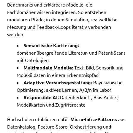
Benchmarks und erklärbare Modelle, die
Fachdomänenwissen integrieren. So entstehen
modularen Pfade, in denen Simulation, realweltliche
Messung und Feedback-Loops iterativ verbunden
werden.
Semantische Kartierung:
domänenübergreifende Literatur- und Patent-Scans
mit Ontologien
Multimodale Modelle:
Text, Bild, Sensorik und
Moleküldaten in einem Erkenntnispfad
Adaptive Versuchsgestaltung:
Bayesianische
Optimierung, aktives Lernen, A/B/n im Labor
Responsible AI:
Datenherkunft, Bias-Audits,
Modellkarten und Zugriffsrechte
Hochschulen etablieren dafür
Micro-Infra-Patterns
aus
Datenkatalog, Feature-Store, Orchestrierung und