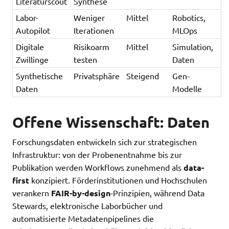
Literaturscout
Synthese
Labor-
Weniger
Mittel
Robotics,
Autopilot
Iterationen
MLOps
Digitale
Risikoarm
Mittel
Simulation,
Zwillinge
testen
Daten
Synthetische
Privatsphäre
Steigend
Gen-
Daten
Modelle
Offene Wissenschaft: Daten
Forschungsdaten entwickeln sich zur strategischen
Infrastruktur: von der Probenentnahme bis zur
Publikation werden Workflows zunehmend als
data-
first
konzipiert. Förderinstitutionen und Hochschulen
verankern
FAIR-by-design
-Prinzipien, während Data
Stewards, elektronische Laborbücher und
automatisierte Metadatenpipelines die