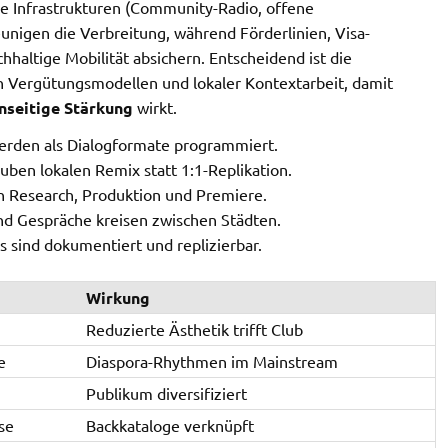
ale Infrastrukturen (Community-Radio, offene
eunigen die Verbreitung, während Förderlinien, Visa-
hhaltige Mobilität absichern. Entscheidend ist die
n Vergütungsmodellen und lokaler Kontextarbeit, damit
nseitige Stärkung
wirkt.
werden als Dialogformate programmiert.
uben lokalen Remix statt 1:1-Replikation.
n Research, Produktion und Premiere.
und Gespräche kreisen zwischen Städten.
s sind dokumentiert und replizierbar.
Wirkung
Reduzierte Ästhetik trifft Club
e
Diaspora-Rhythmen im Mainstream
Publikum diversifiziert
se
Backkataloge verknüpft