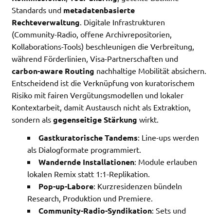
Standards und
metadatenbasierte
Rechteverwaltung
. Digitale Infrastrukturen
(Community-Radio, offene Archivrepositorien,
Kollaborations-Tools) beschleunigen die Verbreitung,
während Förderlinien, Visa-Partnerschaften und
carbon-aware Routing
nachhaltige Mobilität absichern.
Entscheidend ist die Verknüpfung von kuratorischem
Risiko mit fairen Vergütungsmodellen und lokaler
Kontextarbeit, damit Austausch nicht als Extraktion,
sondern als
gegenseitige Stärkung
wirkt.
Gastkuratorische Tandems
: Line-ups werden
als Dialogformate programmiert.
Wandernde Installationen
: Module erlauben
lokalen Remix statt 1:1-Replikation.
Pop-up-Labore
: Kurzresidenzen bündeln
Research, Produktion und Premiere.
Community-Radio-Syndikation
: Sets und