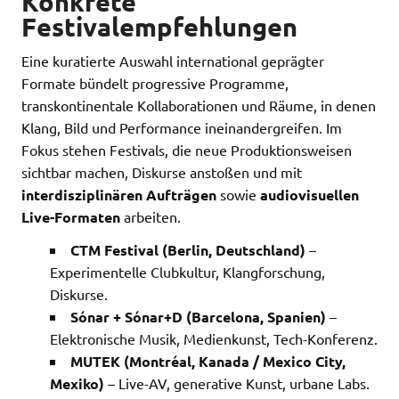
Konkrete
Festivalempfehlungen
Eine kuratierte Auswahl international geprägter
Formate bündelt progressive Programme,
transkontinentale Kollaborationen und Räume, in denen
Klang, Bild und Performance ineinandergreifen. Im
Fokus stehen Festivals, die neue Produktionsweisen
sichtbar machen, Diskurse anstoßen und mit
interdisziplinären Aufträgen
sowie
audiovisuellen
Live-Formaten
arbeiten.
CTM Festival (Berlin, Deutschland)
–
Experimentelle Clubkultur, Klangforschung,
Diskurse.
Sónar + Sónar+D (Barcelona, Spanien)
–
Elektronische Musik, Medienkunst, Tech-Konferenz.
MUTEK (Montréal, Kanada / Mexico City,
Mexiko)
– Live-AV, generative Kunst, urbane Labs.