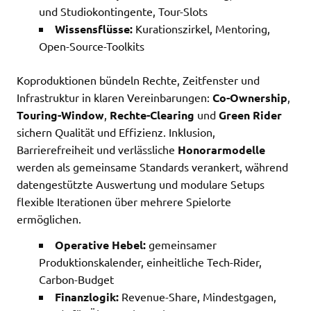
und Studiokontingente, Tour-Slots
Wissensflüsse:
Kurationszirkel, Mentoring,
Open-Source-Toolkits
Koproduktionen bündeln Rechte, Zeitfenster und
Infrastruktur in klaren Vereinbarungen:
Co-Ownership
,
Touring-Window
,
Rechte-Clearing
und
Green Rider
sichern Qualität und Effizienz. Inklusion,
Barrierefreiheit und verlässliche
Honorarmodelle
werden als gemeinsame Standards verankert, während
datengestützte Auswertung und modulare Setups
flexible Iterationen über mehrere Spielorte
ermöglichen.
Operative Hebel:
gemeinsamer
Produktionskalender, einheitliche Tech-Rider,
Carbon-Budget
Finanzlogik:
Revenue-Share, Mindestgagen,