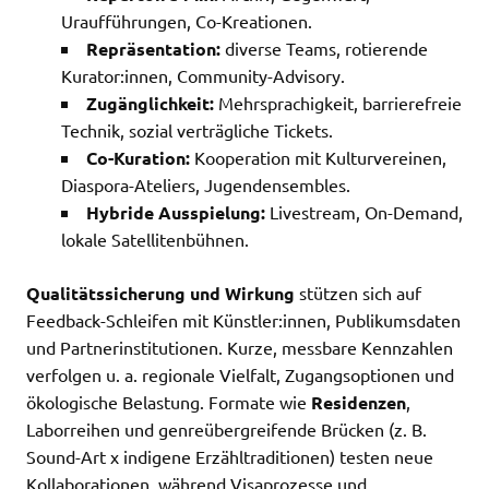
Uraufführungen, Co-Kreationen.
Repräsentation:
diverse Teams, rotierende
Kurator:innen, Community-Advisory.
Zugänglichkeit:
Mehrsprachigkeit, barrierefreie
Technik, sozial verträgliche Tickets.
Co-Kuration:
Kooperation mit Kulturvereinen,
Diaspora-Ateliers, Jugendensembles.
Hybride Ausspielung:
Livestream, On-Demand,
lokale Satellitenbühnen.
Qualitätssicherung und Wirkung
stützen sich auf
Feedback-Schleifen mit Künstler:innen, Publikumsdaten
und Partnerinstitutionen. Kurze, messbare Kennzahlen
verfolgen u. a. regionale Vielfalt, Zugangsoptionen und
ökologische Belastung. Formate wie
Residenzen
,
Laborreihen und genreübergreifende Brücken (z. B.
Sound-Art x indigene Erzähltraditionen) testen neue
Kollaborationen, während Visaprozesse und