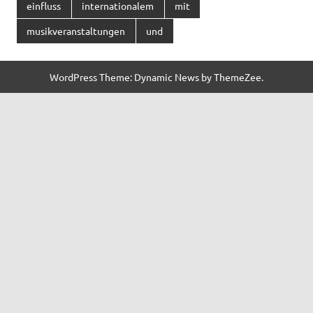
einfluss
internationalem
mit
musikveranstaltungen
und
WordPress Theme: Dynamic News by ThemeZee.