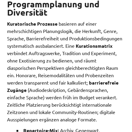
Programmplanung und
Diversität
Kuratorische Prozesse
basieren auf einer
mehrschichtigen Planungslogik, die Herkunft, Genre,
Sprache, Barrierefreiheit und Produktionsbedingungen
systematisch ausbalanciert. Eine
Kurationsmatrix
verbindet Auftragswerke, Tradition und Experiment,
ohne Exotisierung zu bedienen, und räumt
diasporischen Perspektiven gleichberechtigten Raum
ein. Honorare, Reisemodalitäten und Probenzeiten
werden transparent und fair kalkuliert;
barrierefreie
Zugänge
(Audiodeskription, Gebärdensprachen,
einfache Sprache) werden früh im Budget verankert.
Zeitliche Platzierung berücksichtigt internationale
Zeitzonen und lokale Community-Routinen; digitale
Ausspielungen ergänzen analoge Formate.
Repertoire-Mix:
Archiv, Gegenwart,