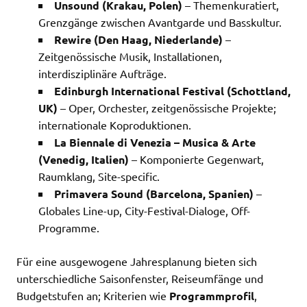
Unsound (Krakau, Polen)
– Themenkuratiert,
Grenzgänge zwischen Avantgarde und Basskultur.
Rewire (Den Haag, Niederlande)
–
Zeitgenössische Musik, Installationen,
interdisziplinäre Aufträge.
Edinburgh International Festival (Schottland,
UK)
– Oper, Orchester, zeitgenössische Projekte;
internationale Koproduktionen.
La Biennale di Venezia – Musica & Arte
(Venedig, Italien)
– Komponierte Gegenwart,
Raumklang, Site-specific.
Primavera Sound (Barcelona, Spanien)
–
Globales Line-up, City-Festival-Dialoge, Off-
Programme.
Für eine ausgewogene Jahresplanung bieten sich
unterschiedliche Saisonfenster, Reiseumfänge und
Budgetstufen an; Kriterien wie
Programmprofil
,