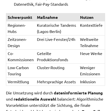
Datenethik, Fair-Pay-Standards
Schwerpunkt
Maßnahme
Nutzen
Regionen-
Kuratorische Tandems
Kontexttiefe
Hubs
(Lagos-Berlin)
Zeitzonen-
Drei Live-Fenster/24h
Weltweite
Design
Teilnahme
Co-
Geteilte
Neue Werke
Kommissionen
Produktionsfonds
Low-Carbon
Cluster-Routing
Weniger
Touring
Emissionen
Vermittlung
Mehrsprachige Assets
Inklusion
Die Umsetzung wird durch
dateninformierte Planung
und
redaktionelle Auswahl
balanciert: Algorithmische
Vorselektion unterstützt die Sichtung, die finale