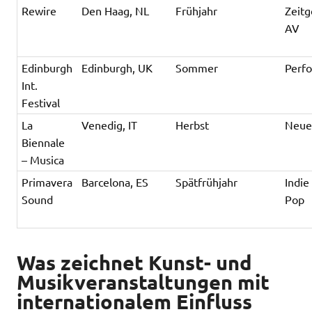
Rewire
Den Haag, NL
Frühjahr
Zeitg
AV
Edinburgh
Edinburgh, UK
Sommer
Perfo
Int.
Festival
La
Venedig, IT
Herbst
Neue
Biennale
– Musica
Primavera
Barcelona, ES
Spätfrühjahr
Indie
Sound
Pop
Was zeichnet Kunst- und
Musikveranstaltungen mit
internationalem Einfluss