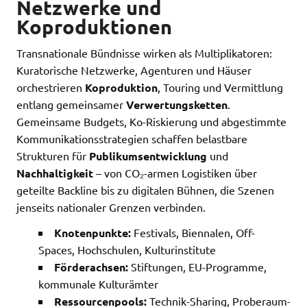
Netzwerke und
Koproduktionen
Transnationale Bündnisse wirken als Multiplikatoren:
Kuratorische Netzwerke, Agenturen und Häuser
orchestrieren
Koproduktion
, Touring und Vermittlung
entlang gemeinsamer
Verwertungsketten
.
Gemeinsame Budgets, Ko-Riskierung und abgestimmte
Kommunikationsstrategien schaffen belastbare
Strukturen für
Publikumsentwicklung
und
Nachhaltigkeit
– von CO₂-armen Logistiken über
geteilte Backline bis zu digitalen Bühnen, die Szenen
jenseits nationaler Grenzen verbinden.
Knotenpunkte:
Festivals, Biennalen, Off-
Spaces, Hochschulen, Kulturinstitute
Förderachsen:
Stiftungen, EU-Programme,
kommunale Kulturämter
Ressourcenpools:
Technik-Sharing, Proberaum-